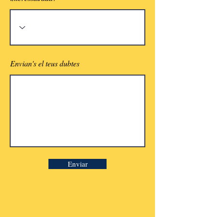
Envian's el teus dubtes
Enviar