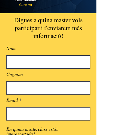
Guitarra
Digues a quina master vols
participar i t'enviarem més
informació!
Nom
Cognom
Email
En quina masterclass estàs
interessat/ada?