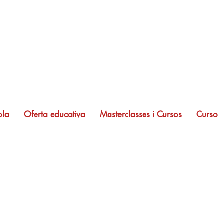
ola
Oferta educativa
Masterclasses i Cursos
Cursos